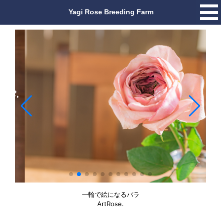
一輪で絵になるバラ
ArtRose.