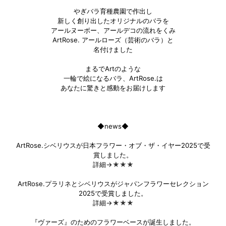
やぎバラ育種農園で作出し
新しく創り出したオリジナルのバラを
アールヌーボー、アールデコの流れをくみ
ArtRose. アールローズ（芸術のバラ）と
名付けました
まるでArtのような
一輪で絵になるバラ、ArtRose.は
あなたに驚きと感動をお届けします
◆news◆
ArtRose.シベリウスが日本フラワー・オブ・ザ・イヤー2025で受
賞しました。
詳細→
★★★
ArtRose.プラリネとシベリウスがジャパンフラワーセレクション
2025で受賞しました。
詳細→
★★★
『ヴァーズ』のためのフラワーベースが誕生しました。