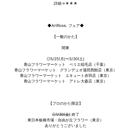
詳細→
★★★
◆ArtRose. フェア◆
【一般のかた】
関東
◎5/25(月)〜5/30(土)
青山フラワーマーケット ペリエ稲毛店（千葉）
青山フラワーマーケット グランデュオ蒲田西館店（東京）
青山フラワーマーケット エキュート赤羽店（東京）
青山フラワーマーケット アトレ大森店（東京）
【プロのかた限定】
◎1/30(金)
終了
東日本板橋市場・自由が丘フラワー（東京）
ありがとうございました