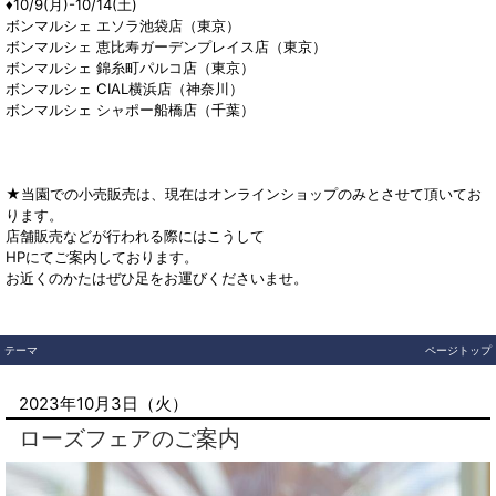
♦︎10/9(月)-10/14(土)
ボンマルシェ エソラ池袋店（東京）
ボンマルシェ 恵比寿ガーデンプレイス店（東京）
ボンマルシェ 錦糸町パルコ店（東京）
ボンマルシェ CIAL横浜店（神奈川）
ボンマルシェ シャポー船橋店（千葉）
★当園での小売販売は、現在はオンラインショップのみとさせて頂いてお
ります。
店舗販売などが行われる際にはこうして
HPにてご案内しております。
お近くのかたはぜひ足をお運びくださいませ。
テーマ
ページトップ
2023年10月3日（火）
ローズフェアのご案内