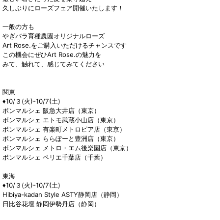
久しぶりにローズフェア開催いたします！
一般の方も
やぎバラ育種農園オリジナルローズ
Art Rose.をご購入いただけるチャンスです
この機会にぜひArt Rose.の魅力を
みて、触れて、感じてみてください
関東
♦10/３(火)-10/7(土)
ボンマルシェ 阪急大井店（東京）
ボンマルシェ エトモ武蔵小山店（東京）
ボンマルシェ 有楽町メトロピア店（東京）
ボンマルシェ ららぽーと豊洲店（東京）
ボンマルシェ メトロ・エム後楽園店（東京）
ボンマルシェ ペリエ千葉店（千葉）
東海
♦10/３(火)-10/7(土)
Hibiya-kadan Style ASTY静岡店（静岡）
日比谷花壇 静岡伊勢丹店（静岡）