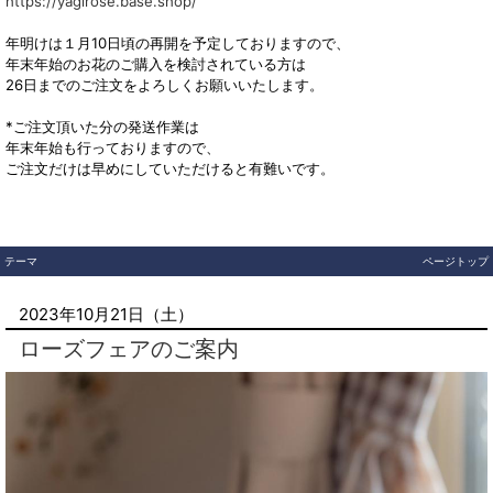
https://yagirose.base.shop/
年明けは１月10日頃の再開を予定しておりますので、
年末年始のお花のご購入を検討されている方は
26日までのご注文をよろしくお願いいたします。
*ご注文頂いた分の発送作業は
年末年始も行っておりますので、
ご注文だけは早めにしていただけると有難いです。
テーマ
ページトップ
2023年10月21日（土）
ローズフェアのご案内