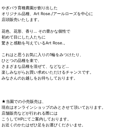
やぎバラ育種農園が創り出した
オリジナル品種、Art Rose./アールローズを中心に
店頭販売いたします。
花色、花形、香り… その豊かな個性で
初めて目にした人たちに
驚きと感動を与えているArt Rose.。
これはと思うお気に入りの1輪をみつけたり、
ひとつの品種を束で、
さまざまな品種を混ぜて、などなど…
楽しみながらお買い求めいただけるチャンスです。
みなさんのお越しをお待ちしております。
★当園での小売販売は、
現在はオンラインショップのみとさせて頂いております。
店舗販売などが行われる際には
こうしてHPにてご案内しております。
お近くのかたはぜひ足をお運びくださいませ。