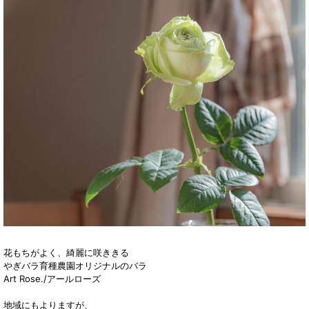
花もちがよく、綺麗に咲ききる
やぎバラ育種農園オリジナルのバラ
Art Rose./アールローズ
地域にもよりますが、