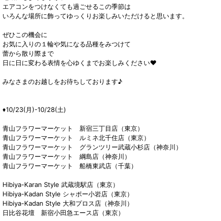
エアコンをつけなくても過ごせるこの季節は
いろんな場所に飾ってゆっくりお楽しみいただけると思います。
ぜひこの機会に
お気に入りの１輪や気になる品種をみつけて
蕾から散り際まで
日に日に変わる表情を心ゆくまでお楽しみください♥
みなさまのお越しをお待ちしております♪
♦︎10/23(月)-10/28(土)
青山フラワーマーケット 新宿三丁目店（東京）
青山フラワーマーケット ルミネ北千住店（東京）
青山フラワーマーケット グランツリー武蔵小杉店（神奈川）
青山フラワーマーケット 綱島店（神奈川）
青山フラワーマーケット 船橋東武店（千葉）
Hibiya-Karan Style 武蔵境駅店（東京）
Hibiya-Kadan Style シャポー小岩店（東京）
Hibiya-Kadan Style 大和プロス店（神奈川）
日比谷花壇 新宿小田急エース店（東京）