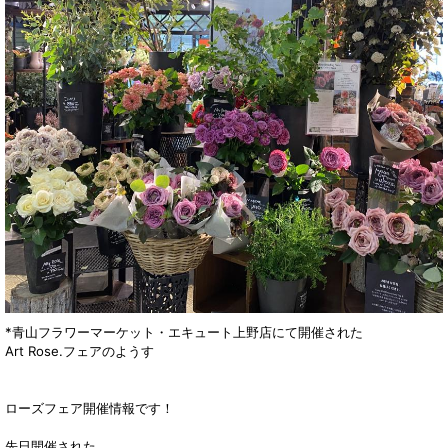
*青山フラワーマーケット・エキュート上野店にて開催された
Art Rose.フェアのようす
ローズフェア開催情報です！
先日開催された