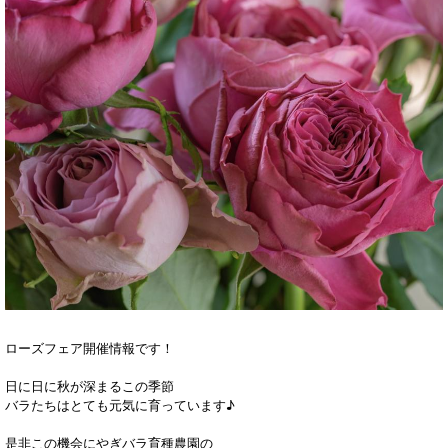
ローズフェア開催情報です！
日に日に秋が深まるこの季節
バラたちはとても元気に育っています♪
是非この機会にやぎバラ育種農園の