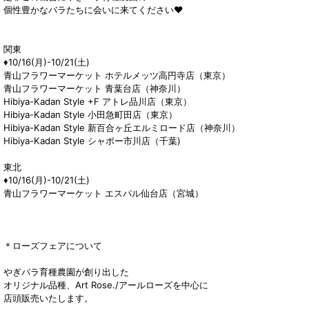
個性豊かなバラたちに会いに来てください♥
関東
♦︎10/16(月)-10/21(土)
青山フラワーマーケット ホテルメッツ高円寺店（東京）
青山フラワーマーケット 青葉台店（神奈川）
Hibiya-Kadan Style +F アトレ品川店（東京）
Hibiya-Kadan Style 小田急町田店（東京）
Hibiya-Kadan Style 新百合ヶ丘エルミロード店（神奈川）
Hibiya-Kadan Style シャポー市川店（千葉)
東北
♦︎10/16(月)-10/21(土)
青山フラワーマーケット エスパル仙台店（宮城）
＊ローズフェアについて
やぎバラ育種農園が創り出した
オリジナル品種、Art Rose./アールローズを中心に
店頭販売いたします。