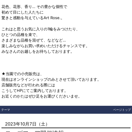
花色、花形、香り… その豊かな個性で
初めて目にした人たちに
驚きと感動を与えているArt Rose.。
これはと思うお気に入りの1輪をみつけたり、
ひとつの品種を束で、
さまざまな品種を混ぜて、などなど…
楽しみながらお買い求めいただけるチャンスです。
みなさんのお越しをお待ちしております。
★当園での小売販売は、
現在はオンラインショップのみとさせて頂いております。
店舗販売などが行われる際には
こうしてHPにてご案内しております。
お近くのかたはぜひ足をお運びくださいませ。
テーマ
ページトップ
2023年10月7日（土）