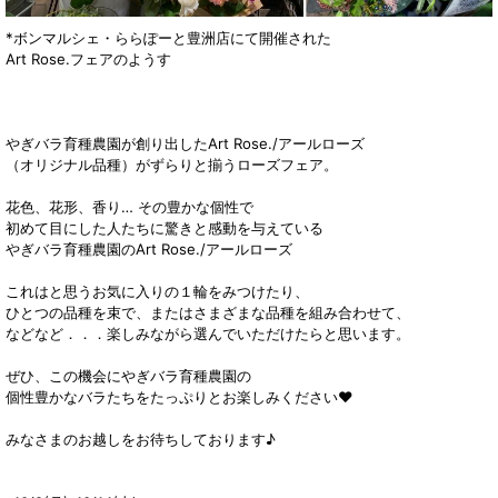
*ボンマルシェ・ららぽーと豊洲店にて開催された
Art Rose.フェアのようす
やぎバラ育種農園が創り出したArt Rose./アールローズ
（オリジナル品種）がずらりと揃うローズフェア。
花色、花形、香り… その豊かな個性で
初めて目にした人たちに驚きと感動を与えている
やぎバラ育種農園のArt Rose./アールローズ
これはと思うお気に入りの１輪をみつけたり、
ひとつの品種を束で、またはさまざまな品種を組み合わせて、
などなど．．．楽しみながら選んでいただけたらと思います。
ぜひ、この機会にやぎバラ育種農園の
個性豊かなバラたちをたっぷりとお楽しみください♥
みなさまのお越しをお待ちしております♪