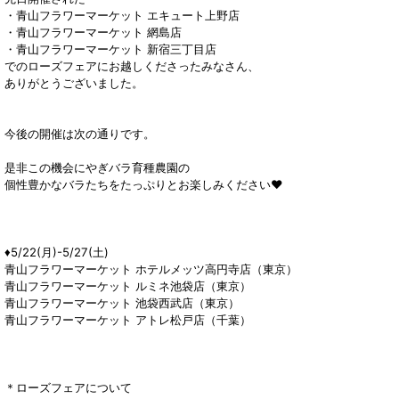
・青山フラワーマーケット エキュート上野店
・青山フラワーマーケット 網島店
・青山フラワーマーケット 新宿三丁目店
でのローズフェアにお越しくださったみなさん、
ありがとうございました。
今後の開催は次の通りです。
是非この機会にやぎバラ育種農園の
個性豊かなバラたちをたっぷりとお楽しみください♥
♦︎5/22(月)-5/27(土)
青山フラワーマーケット ホテルメッツ高円寺店（東京）
青山フラワーマーケット ルミネ池袋店（東京）
青山フラワーマーケット 池袋西武店（東京）
青山フラワーマーケット アトレ松戸店（千葉）
＊ローズフェアについて