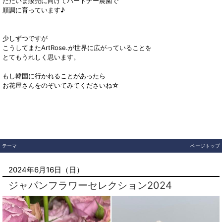
ただいま販売に向けてパートナー農園で
順調に育っています♪
少しずつですが
こうしてまたArtRose.が世界に広がっていることを
とてもうれしく思います。
もし韓国に行かれることがあったら
お花屋さんをのぞいてみてくださいね☆
テーマ
ページトップ
2024年6月16日（日）
ジャパンフラワーセレクション2024