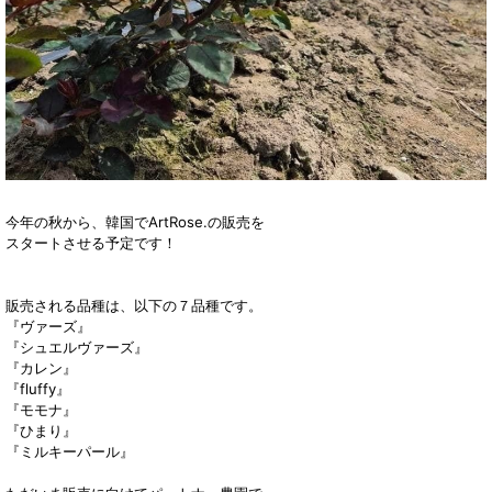
今年の秋から、韓国でArtRose.の販売を
スタートさせる予定です！
販売される品種は、以下の７品種です。
『ヴァーズ』
『シュエルヴァーズ』
『カレン』
『fluffy』
『モモナ』
『ひまり』
『ミルキーパール』