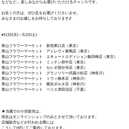
などなど… 楽しみながらお選びいただけるチャンスです。
お近くの方は、ぜひ足をお運びくださいませ。
みなさまのお越しをお待ちしております♪
♦5/20(月)～5/25(土)
青山フラワーマーケット 新宿東口店（東京）
青山フラワーマーケット アトレヴィ巣鴨店（東京）
青山フラワーマーケット エキュートエディション飯田橋店（東京）
青山フラワーマーケット ミッテン府中店（東京）
青山フラワーマーケット セレオ国分寺店（東京）
青山フラワーマーケット グランツリー武蔵小杉店（神奈川）
青山フラワーマーケット ミウィ橋本店（神奈川）
青山フラワーマーケット 横浜ポルタ店（神奈川）
青山フラワーマーケット ペリエ津田沼店（千葉）
★当園での小売販売は、
現在はオンラインショップのみとさせて頂いております。
店舗販売などが行われる際には
こうしてHPにてご案内しております。