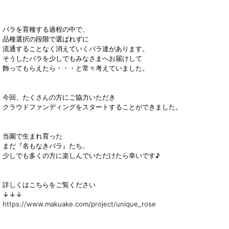
バラを育種する過程の中で、
品種選択の段階で選ばれずに
流通することなく消えていくバラ達があります。
そうしたバラを少しでもみなさまへお届けして
飾ってもらえたら・・・と常々考えていました。
今回、たくさんの方にご協力いただき
クラウドファンディングをスタートすることができました。
当園で生まれ育った
まだ『名もなきバラ』たち。
少しでも多くの方に楽しんでいただけたら幸いです♪
詳しくはこちらをご覧ください
↓↓↓
https://www.makuake.com/project/unique_rose