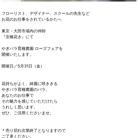
フローリスト、デザイナー、スクールの先生など
お花のお仕事をされているかたへ
東京・大田市場内の仲卸
『京橋花き』にて
やぎバラ育種農園 ローズフェアを
開催いたします。
開催日／5月31日（金）
花持ちがよく、綺麗に咲ききる
やぎバラ育種農園のバラ。
あなたのお仕事で
その魅力を感じていただけたら
うれしく思います。
ぜひ、ご活用くださいませ。
＊売り切れ次第終了となりますので
ご了承ください。