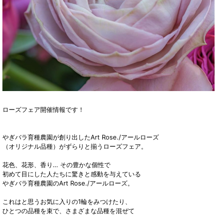
ローズフェア開催情報です！
やぎバラ育種農園が創り出したArt Rose./アールローズ
（オリジナル品種）がずらりと揃うローズフェア。
花色、花形、香り… その豊かな個性で
初めて目にした人たちに驚きと感動を与えている
やぎバラ育種農園のArt Rose./アールローズ。
これはと思うお気に入りの1輪をみつけたり、
ひとつの品種を束で、さまざまな品種を混ぜて