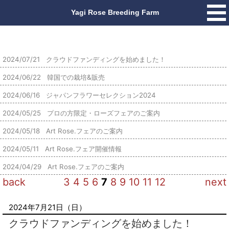
2024/07/21 クラウドファンディングを始めました！
2024/06/22 韓国での栽培&販売
2024/06/16 ジャパンフラワーセレクション2024
2024/05/25 プロの方限定・ローズフェアのご案内
2024/05/18 Art Rose.フェアのご案内
2024/05/11 Art Rose.フェア開催情報
2024/04/29 Art Rose.フェアのご案内
back
3
4
5
6
7
8
9
10
11
12
next
2024年7月21日（日）
クラウドファンディングを始めました！