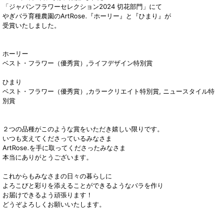
「ジャパンフラワーセレクション2024 切花部門」にて
やぎバラ育種農園のArtRose.『ホーリー』と『ひまり』が
受賞いたしました。
ホーリー
ベスト・フラワー（優秀賞）,ライフデザイン特別賞
ひまり
ベスト・フラワー（優秀賞）,カラークリエイト特別賞, ニュースタイル特
別賞
２つの品種がこのような賞をいただき嬉しい限りです。
いつも支えてくださっているみなさま
ArtRose.を手に取ってくださったみなさま
本当にありがとうございます。
これからもみなさまの日々の暮らしに
よろこびと彩りを添えることができるようなバラを作り
お届けできるよう頑張ります！
どうぞよろしくお願いいたします。